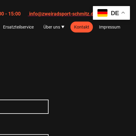
DE
10:00 - 15:00
info@zweiradsport-schmitz.de
Ersatzteilservice
Über uns
Kontakt
Impressum