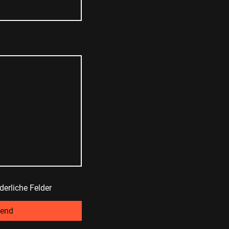
derliche Felder
end