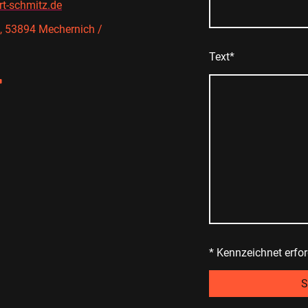
t-schmitz.de
6, 53894 Mechernich /
Text*
* Kennzeichnet erfor
S