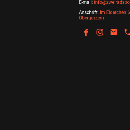
E-mail:
info
@zweiradspor
Anschrift:
Im Elderchen 
Obergarzem